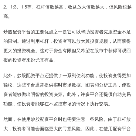
2、1:3、1:5等。杠杆倍数越高，收益放大倍数越大，但风险也越
高。
炒股配资平台的主要优点之一是它可以帮助投资者克服资金不足
的限制。通过利用杠杆，投资者可以放大其投资规模，从而获得
更大的投资机会。这对于资金有限但又希望在股市中获得可观回
报的投资者来说尤其有益。
此外，炒股配资平台还提供了一系列便利功能，使投资变得更加
轻松。这些平台通常提供实时市场数据、图表和分析工具，使投
资者能够做出明智的投资决策。此外，许多平台还提供自动交易
功能，使投资者能够在不监控市场的情况下执行交易。
然而，在使用炒股配资平台时也需要注意一些风险。由于杠杆放
大，投资者可能会面临更大的亏损风险。因此，在使用配资平台