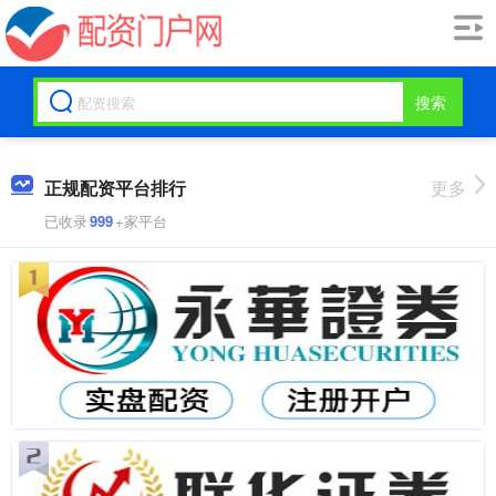
搜索
正规配资平台排行
更多
已收录
999
+家平台