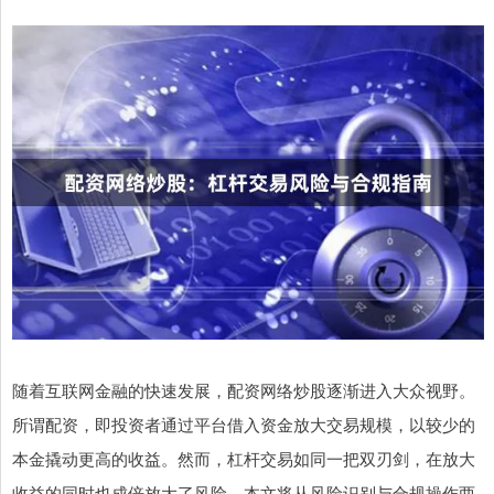
随着互联网金融的快速发展，配资网络炒股逐渐进入大众视野。
所谓配资，即投资者通过平台借入资金放大交易规模，以较少的
本金撬动更高的收益。然而，杠杆交易如同一把双刃剑，在放大
收益的同时也成倍放大了风险。本文将从风险识别与合规操作两