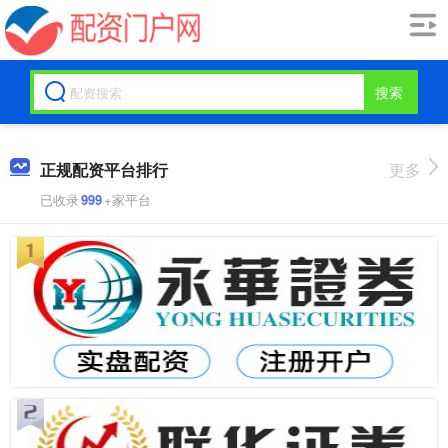
搜索
正规配资平台排行
更多
已收录
999
+家平台