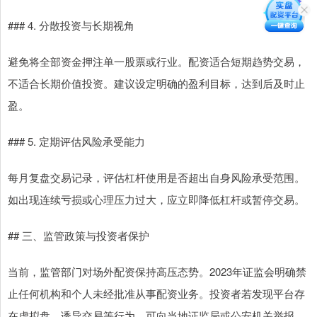
### 4. 分散投资与长期视角
避免将全部资金押注单一股票或行业。配资适合短期趋势交易，
不适合长期价值投资。建议设定明确的盈利目标，达到后及时止
盈。
### 5. 定期评估风险承受能力
每月复盘交易记录，评估杠杆使用是否超出自身风险承受范围。
如出现连续亏损或心理压力过大，应立即降低杠杆或暂停交易。
## 三、监管政策与投资者保护
当前，监管部门对场外配资保持高压态势。2023年证监会明确禁
止任何机构和个人未经批准从事配资业务。投资者若发现平台存
在虚拟盘、诱导交易等行为，可向当地证监局或公安机关举报。