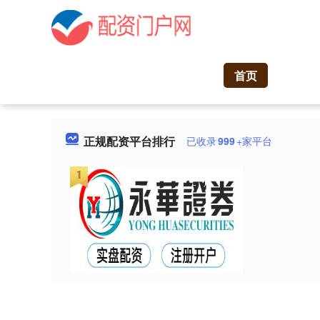
首页
正规配资平台排行
已收录
999
+家平台