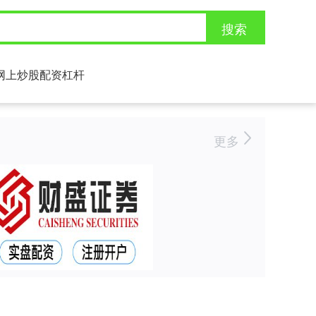
搜索
网上炒股配资杠杆
更多