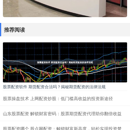
推荐阅读
股票配资软件 期货配资合法吗？揭秘期货配资的法律法规
股票操盘技术 上网配资炒股：低门槛高收益的投资新途径
山东股票配资 解锁财富密码：股票期货配资代理助你翻倍收益
股票配资哪个 股点网配资：解锁财富新高度，轻松实现投资梦