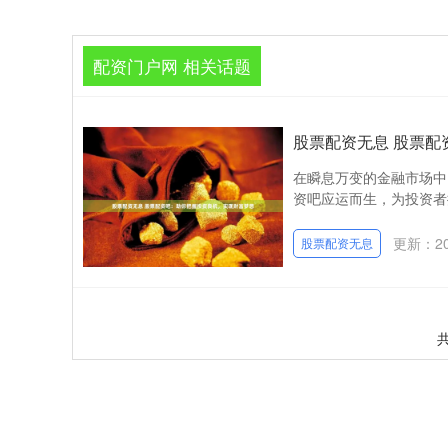
配资门户网 相关话题
股票配资无息 股票
在瞬息万变的金融市场中
资吧应运而生，为投资者提供
更新：202
股票配资无息
共