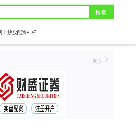
搜索
网上炒股配资杠杆
更多