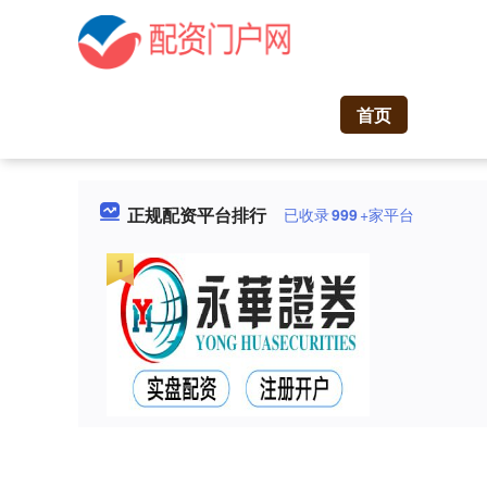
首页
正规配资平台排行
已收录
999
+家平台