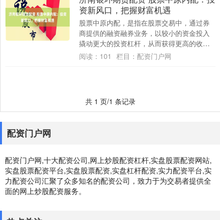
资新风口，把握财富机遇
股票中原内配，是指在股票交易中，通过券
商提供的融资融券业务，以较小的资金投入
撬动更大的投资杠杆，从而获得更高的收
益。 南宁股票配资公司拥有专业的团队和完
阅读：
101
栏目：
配资门户网
善的风控....
共 1 页/1 条记录
配资门户网
配资门户网,十大配资公司,网上炒股配资杠杆,实盘股票配资网站,
实盘股票配资平台,实盘股票配资,实盘杠杆配资,实力配资平台,实
力配资公司汇聚了众多知名的配资公司，致力于为交易者提供全
面的网上炒股配资服务。