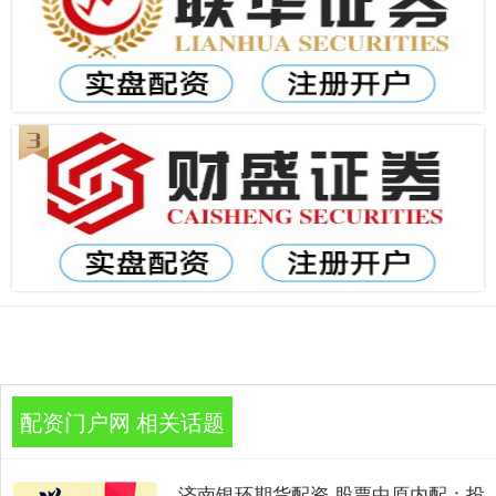
配资门户网 相关话题
济南银环期货配资 股票中原内配：投